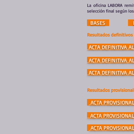
La oficina LABORA remit
selección final según lo
BASES
P
Resultados definitivos
ACTA DEFINITIVA 
ACTA DEFINITIVA
AL
ACTA DEFINITIVA 
Resultados provisional
ACTA PROVISIONA
ACTA PROVISIONA
ACTA PROVISIONA