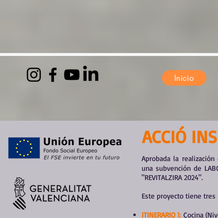
Inicio
ACCIÓ INS
Aprobada la realizació
una subvención de LA
"REVITALZIRA 2024".
Este proyecto tiene tres
ITINERARIO 1
:
Cocina (Nive