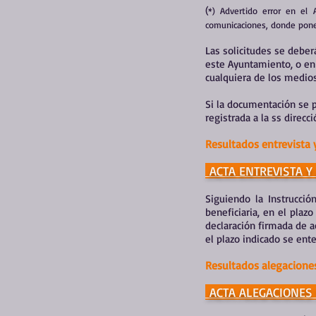
(
*) Advertido error en el 
comunicaciones, donde pone
Las solicitudes se debe
este Ayuntamiento, o en 
cualquiera de los medios
Si la documentación se p
registrada a la ss direcc
Resultados entrevista 
ACTA ENTREVISTA Y 
Siguiendo la Instrucci
beneficiaria, en el plazo
declaración firmada de a
el plazo indicado se ent
Resultados alegacione
ACTA ALEGACIONES 