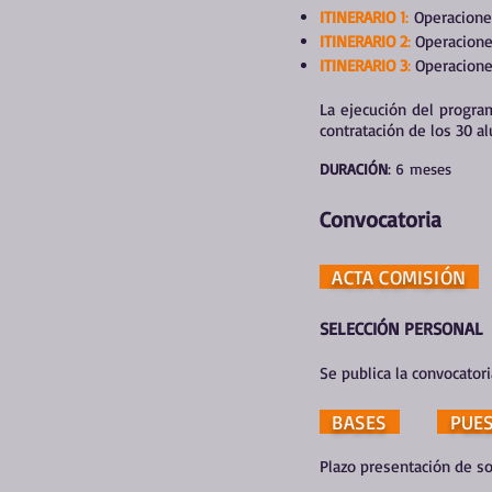
ITINERARIO 1
:
Operaciones
ITINERARIO 2
:
Operaciones
ITINERARIO 3
:
Operaciones
La ejecución del progra
contratación de los 30 
DU
RACIÓN
: 6
mese
Convocator
ia
ACTA COMISIÓN
SELECCIÓN PERSONAL
Se publica la convocator
BASES
PUES
Plazo presentación de so