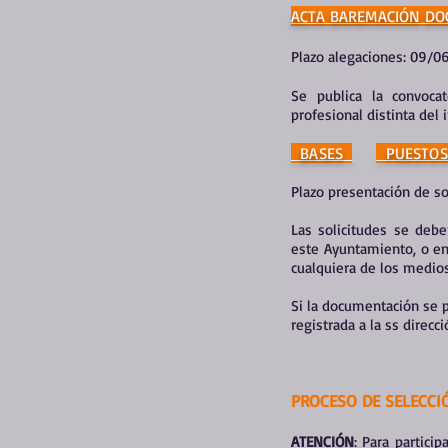
ACTA BAREMACIÓN D
Plazo alegaciones: 09/0
Se publica la convoca
profesional distinta del i
BASES
PUESTOS
Plazo presentación de so
​Las solicitudes se de
este Ayuntamiento, o en
cualquiera de los medios
Si la documentación se p
registrada a la ss direcc
PROCESO DE SELECCI
ATENCIÓN
: Para partic