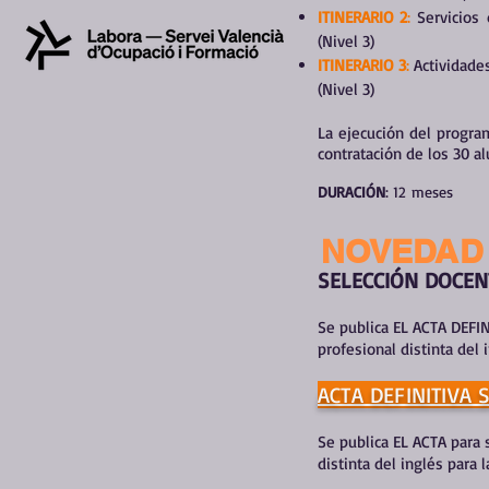
ITINERARIO 2
:
Servicios 
(Nivel 3)
ITINERARIO 3
:
Actividades
(Nivel 3)
La ejecución del progra
contratación de los 30 
DU
RACIÓN
: 12
mes
NOVEDAD
SELECCIÓN DOCEN
Se publica EL ACTA DEFI
profesional distinta del i
ACTA DEFINITIVA
Se publica EL ACTA para
distinta del inglés para la