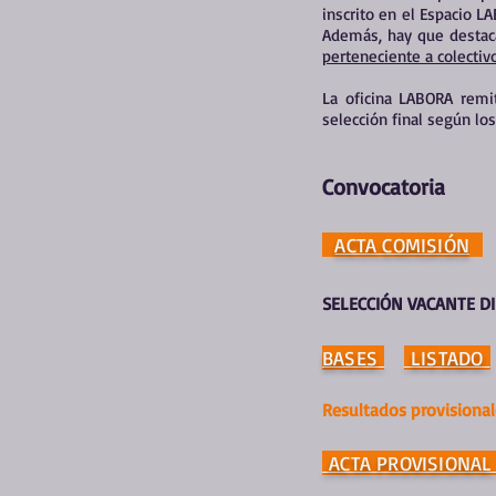
inscrito en el Espacio L
Además, hay que destac
perteneciente a colectiv
La oficina LABORA remit
selección final según lo
Convocator
ia
ACTA COMISIÓN
SELECCIÓN VACANTE D
BASES
LISTADO
Resultados provisional
ACTA PROVISIONA