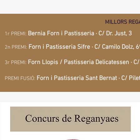
MILLORS REGA
Bernia Forn i Pastisseria
· C/ Dr. Just, 3
1r PREMI:
Forn i Pastisseria Sifre · C/ Camilo Dolz, 6
2n PREMI:
Forn Llopis / Pastisseria Delicatessen · C/
3r PREMI:
Forn i Pastisseria Sant Bernat · C/ Pile
PREMI FUSIÓ: