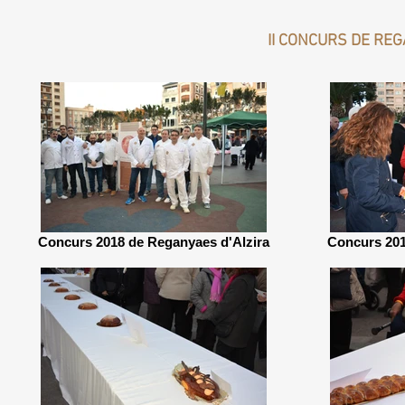
II CONCURS DE REG
Concurs 2018 de Reganyaes d'Alzira
Concurs 201