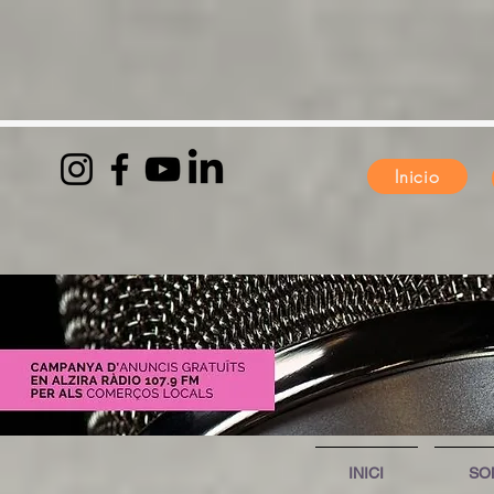
Inicio
INICI
SO