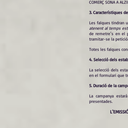
COMERÇ SONA A ALZI
3. Característiques d
Les falques tindran 
atenent al temps est
de remetre’s en el 
tramitar-se la petició
Totes les falques co
4. Selecció dels esta
La selecció dels esta
en el formulari que t
5. Duració de la cam
La campanya estarà 
presentades.
L'EMISSI