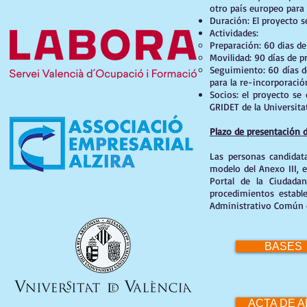
otro país europeo para l
Duración: El proyecto s
Actividades:
Preparación: 60 dias de
Movilidad: 90 días de p
Seguimiento: 60 días d
para la re-incorporació
Socios: el proyecto se
GRIDET de la Universitat
Plazo de presentación d
Las personas candidata
modelo del Anexo III, 
Portal de la Ciudadan
procedimientos estable
Administrativo Común d
BASES
ACTA DE 