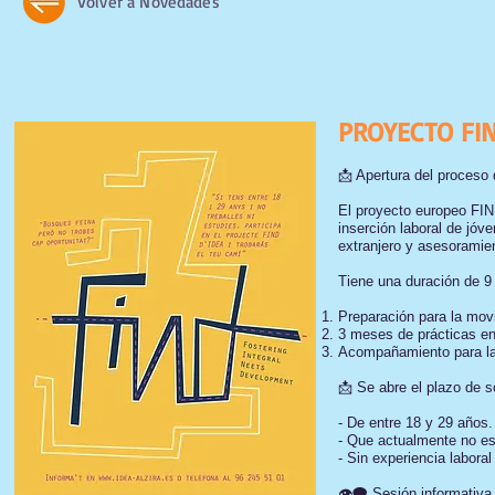
Volver a Novedades
PROYECTO FI
📩 Apertura del proceso 
El proyecto europeo FIND
inserción laboral de jóv
extranjero y asesoramien
Tiene una duración de 
Preparación para la movi
3 meses de prácticas en
Acompañamiento para la
📩 Se abre el plazo de so
- De entre 18 y 29 años.
- Que actualmente no est
- Sin experiencia labor
👁️‍🗨️ Sesión informativ