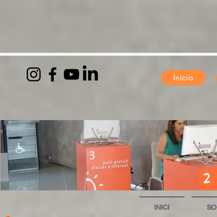
Inicio
INICI
S