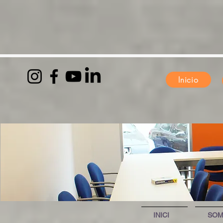
Inicio
INICI
SO