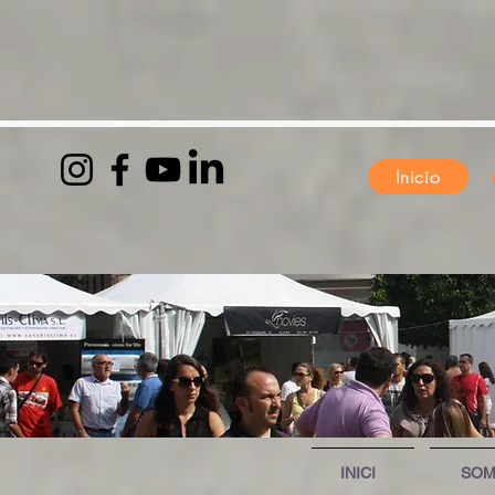
Inicio
INICI
SO