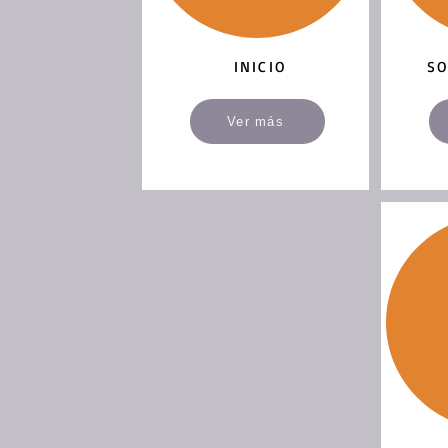
INICIO
SO
Ver más