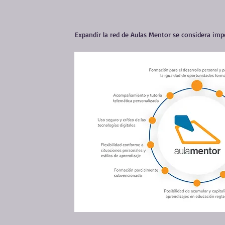
Expandir la red de Aulas Mentor se considera imp