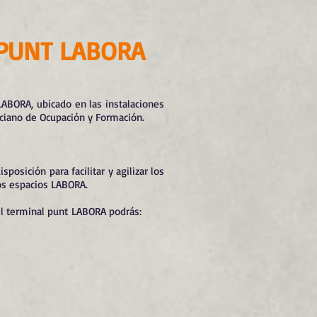
PUNT LABORA
LABORA, ubicado en las instalaciones
nciano de Ocupación y Formación.
osición para facilitar y agilizar los
os espacios LABORA.
l terminal punt LABORA podrás: