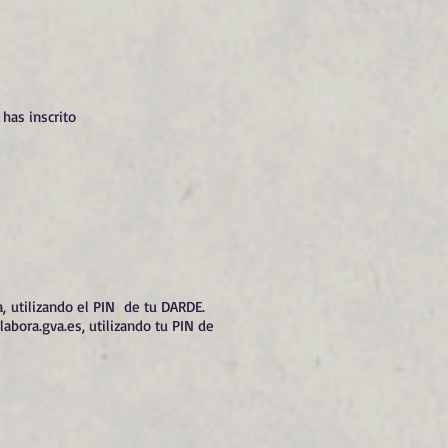
has inscrito
, utilizando el PIN de tu DARDE.
abora.gva.es
, utilizando tu PIN de