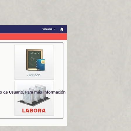
ro de Usuario. Para más información