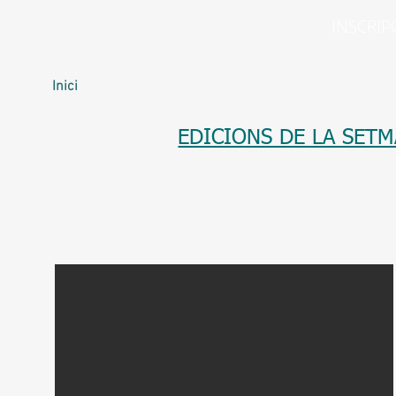
PORTADA
PROGRAMACIÓ
INSCRIP
In
ici
EDICIONS DE LA SETM