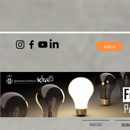
Inicio
INICIO
SO