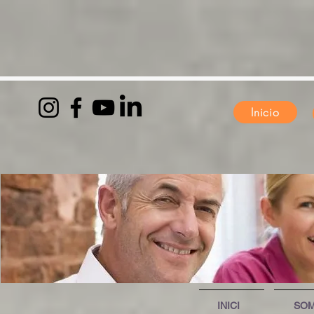
Inicio
INICI
SO