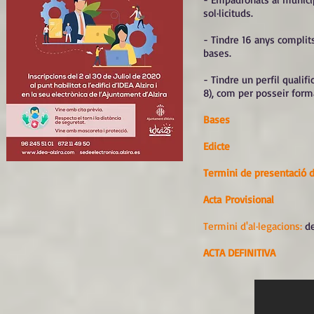
sol·licituds.
- Tindre 16 anys complits
bases.
- Tindre un perfil qualifi
8), com per posseir forma
Bases
Edicte
Termini de presentació de
Acta Provisional
Termini d'al·legacions:
de
ACTA DEFINITIVA