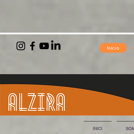
Inicio
INICI
SO