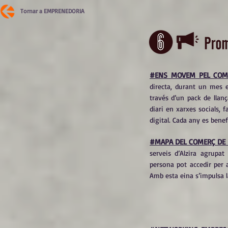
Tornar a EMPRENEDORIA
#ENS MOVEM PEL COM
directa, durant un mes e
través d’un pack de llan
diari en xarxes socials, 
digital. Cada any es bene
#MAPA DEL COMERÇ DE 
serveis d’Alzira agrupa
persona pot accedir per 
Amb esta eina s’impulsa l