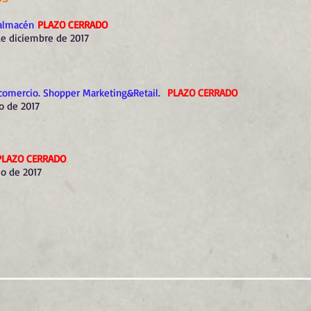
e almacén
PLAZO CERRADO
de diciembre de 2017
 comercio. Shopper Marketing&Retail
.
PLAZO CERRADO
yo de 2017
PLAZO CERRADO
io de 2017