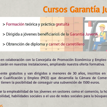
Cursos Garantía J
 en colaboración con la Concejalia de Promoción Económica y Empleo
izarán en nuestras instalaciones, ampliando nuestra oferta formativa.
nte gratuitos y van dirigidos a
menores de 30 años, inscritos en
de Cualificación y Empleo (PICE) que desarrolla la Cámara de Come
E tienen la posibilidad de conseguir una subvención de 1500 euros.
r la empleabilidad de los jóvenes en sectores como el comercio, la host
lidad, habilidades sociales o el uso de redes sociales para la búsqu
OS