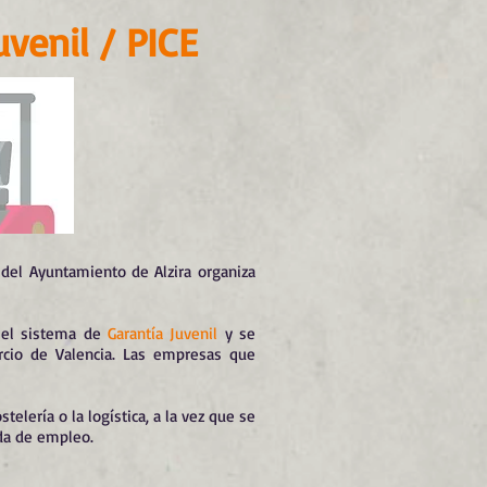
uvenil / PICE
 del Ayuntamiento de Alzira
organiza
 el sistema de
Garantía Juvenil
y se
rcio de Valencia. Las empresas que
elería o la logística, a la vez que se
eda de empleo.