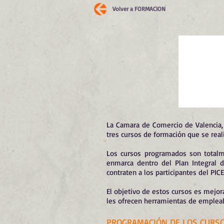
Volver a FORMACION
La Camara de Comercio de Valencia,
tres cursos de formación que se real
Los cursos programados son totalme
enmarca dentro del Plan Integral 
contraten a los participantes del PIC
El objetivo de estos cursos es mejora
les ofrecen herramientas de empleabi
PROGRAMACIÓN DE LOS CURS