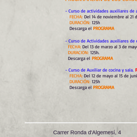
- Curso de actividades auxiliares d
FECHA:
Del 14 de noviembre al 21 
DURACIÓN:
125h
Descarga el
PROGRAMA
- Curso de Actividades auxiliares de
FECHA:
Del 13 de marzo al 3 de ma
DURACION:
125h.
Descarga el
PROGRAMA
- Curso de Auxiliar de cocina y sala.
FECHA:
D
el 12 de mayo al 15 de jun
DURACIÓN:
125h
Descarga el
PROGRAMA
Carrer Ronda d'Algemesí, 4