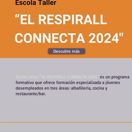
Descubre más
Escola Taller "EL RESPIRALL CONNECTA 2024"
es un programa
formativo que ofrece formación especializada a jóvenes
desempleados en tres áreas: albañilería, cocina y
restaurante/bar.