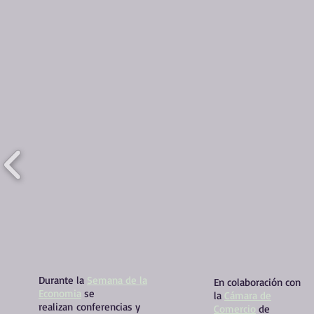
Durante la
Semana de la
En colaboración con
Economia
se
la
Cámara de
realizan
conferencias y
Comercio
de