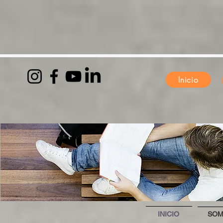
Inicio
INICIO
SO