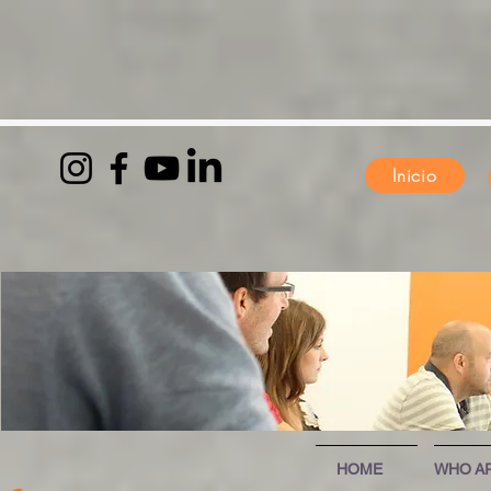
Inicio
HOME
WHO A