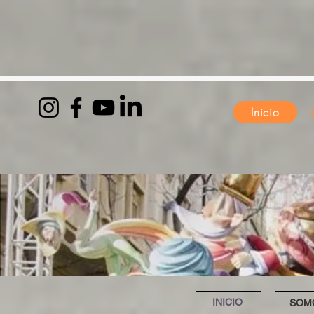
Inicio
INICIO
SOM