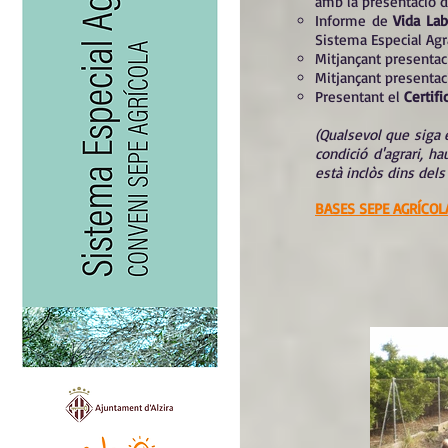
amb la presentació 
Informe de
Vida Lab
Sistema Especial Agra
Mitjançant presentac
Mitjançant presenta
Presentant el
Certifi
(Qualsevol que siga e
condició d'agrari, h
està inclòs dins dels
BASES SEPE AGRÍCOL