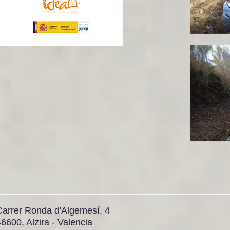
Carrer Ronda d'Algemesí, 4
6600, Alzira - Valencia