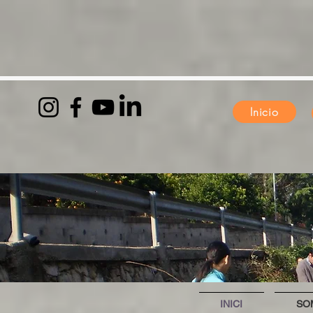
Inicio
INICI
SO